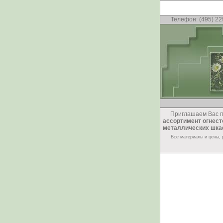
Телефон: (4
Приглашаем Вас пос
ассортимент огнест
металлических шк
Все материалы и цены, 